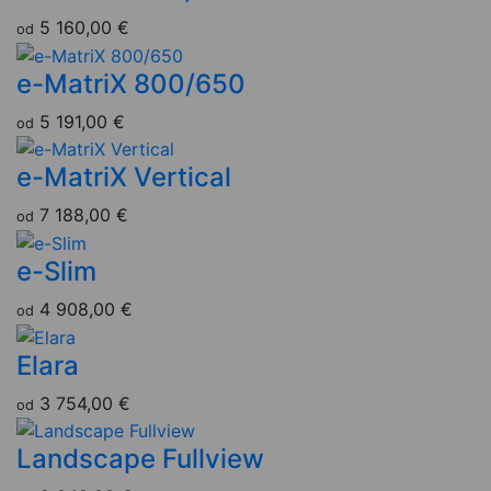
5 160,00 €
od
e-MatriX 800/650
5 191,00 €
od
e-MatriX Vertical
7 188,00 €
od
e-Slim
4 908,00 €
od
Elara
3 754,00 €
od
Landscape Fullview