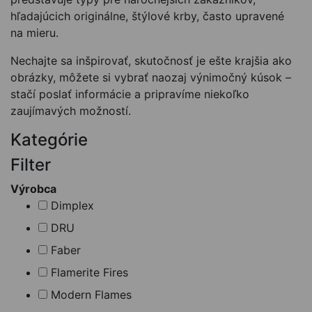
hľadajúcich originálne, štýlové krby, často upravené
na mieru.
Nechajte sa inšpirovať, skutočnosť je ešte krajšia ako
obrázky, môžete si vybrať naozaj výnimočný kúsok –
stačí poslať informácie a pripravíme niekoľko
zaujímavých možností.
Kategórie
Filter
Výrobca
Dimplex
DRU
Faber
Flamerite Fires
Modern Flames