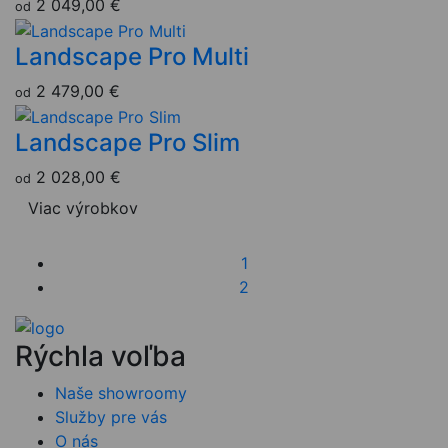
2 049,00 €
od
Landscape Pro Multi
2 479,00 €
od
Landscape Pro Slim
2 028,00 €
od
Viac výrobkov
1
2
Rýchla voľba
Naše showroomy
Služby pre vás
O nás