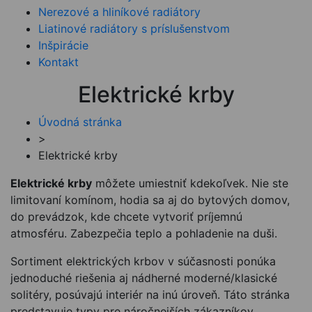
Nerezové a hliníkové radiátory
Liatinové radiátory s príslušenstvom
Inšpirácie
Kontakt
Elektrické krby
Úvodná stránka
>
Elektrické krby
Elektrické krby
môžete umiestniť kdekoľvek. Nie ste
limitovaní komínom, hodia sa aj do bytových domov,
do prevádzok, kde chcete vytvoriť príjemnú
atmosféru. Zabezpečia teplo a pohladenie na duši.
Sortiment elektrických krbov v súčasnosti ponúka
jednoduché riešenia aj nádherné moderné/klasické
solitéry, posúvajú interiér na inú úroveň. Táto stránka
predstavuje typy pre náročnejších zákazníkov,