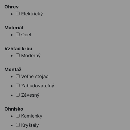
Ohrev
Elektrický
Materiál
Oceľ
Vzhľad krbu
Moderný
Montáž
Voľne stojaci
Zabudovateľný
Závesný
Ohnisko
Kamienky
Kryštály