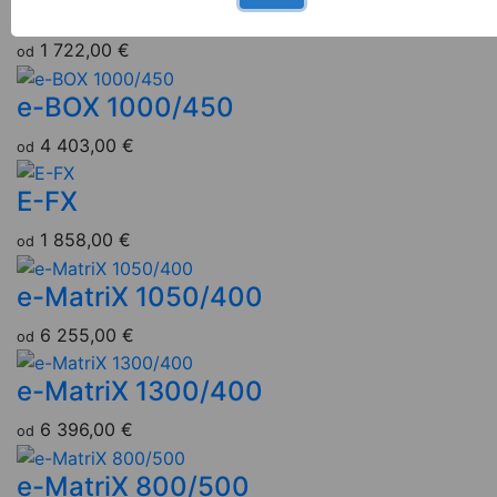
Cassette Pro Multi
1 722,00 €
od
e-BOX 1000/450
4 403,00 €
od
E-FX
1 858,00 €
od
e-MatriX 1050/400
6 255,00 €
od
e-MatriX 1300/400
6 396,00 €
od
e-MatriX 800/500