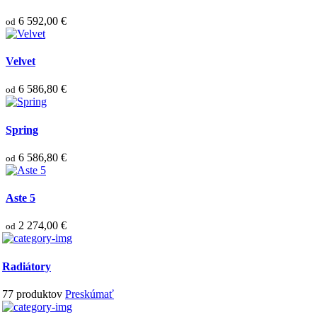
6 592,00 €
od
Velvet
6 586,80 €
od
Spring
6 586,80 €
od
Aste 5
2 274,00 €
od
Radiátory
77
produktov
Preskúmať