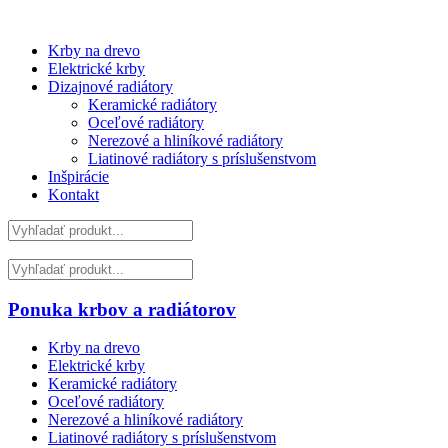
Krby na drevo
Elektrické krby
Dizajnové radiátory
Keramické radiátory
Oceľové radiátory
Nerezové a hliníkové radiátory
Liatinové radiátory s príslušenstvom
Inšpirácie
Kontakt
Ponuka krbov a radiátorov
Krby na drevo
Elektrické krby
Keramické radiátory
Oceľové radiátory
Nerezové a hliníkové radiátory
Liatinové radiátory s príslušenstvom