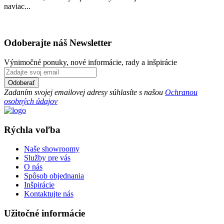
naviac...
Odoberajte náš Newsletter
Výnimočné ponuky, nové informácie, rady a inšpirácie
Zadaním svojej emailovej adresy súhlasíte s našou
Ochranou
osobných údajov
Rýchla voľba
Naše showroomy
Služby pre vás
O nás
Spôsob objednania
Inšpirácie
Kontaktujte nás
Užitočné informácie