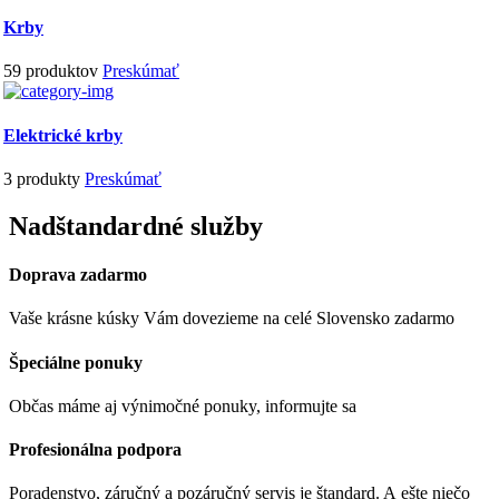
Krby
59
produktov
Preskúmať
Elektrické krby
3
produkty
Preskúmať
Nadštandardné služby
Doprava zadarmo
Vaše krásne kúsky Vám dovezieme na celé Slovensko zadarmo
Špeciálne ponuky
Občas máme aj výnimočné ponuky, informujte sa
Profesionálna podpora
Poradenstvo, záručný a pozáručný servis je štandard. A ešte niečo